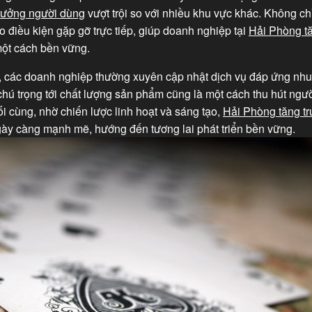
rưởng người dùng
vượt trội so với nhiều khu vực khác. Không ch
tạo điều kiện gặp gỡ trực tiếp, giúp doanh nghiệp tại
Hải Phòng t
ột cách bền vững.
 các doanh nghiệp thường xuyên cập nhật dịch vụ đáp ứng nhu 
chú trọng tới chất lượng sản phẩm cũng là một cách thu hút ngư
i cùng, nhờ chiến lược linh hoạt và sáng tạo,
Hải Phòng tăng t
ày càng mạnh mẽ, hướng đến tương lai phát triển bền vững.