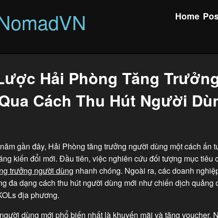
rNomadVN
Home
Pos
Lược Hải Phòng Tăng Trưởn
Qua Cách Thu Hút Người Dù
năm gần đây, Hải Phòng tăng trưởng người dùng một cách ấn 
ng kiến đổi mới. Đầu tiên, việc nghiên cứu đối tượng mục tiêu 
ng trưởng người dùng
nhanh chóng. Ngoài ra, các doanh nghiệ
g đa dạng cách thu hút người dùng mới như chiến dịch quảng 
 KOLs địa phương.
 người dùng mới phổ biến nhất là khuyến mãi và tặng voucher. 