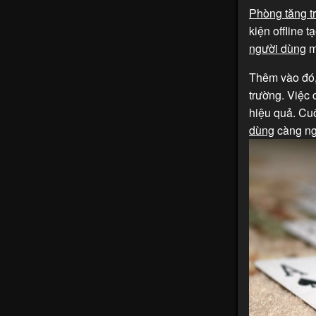
Phòng tăng t
kiện offline 
người dùng
m
Thêm vào đó,
trường. Việc 
hiệu quả. Cuố
dùng
càng ng