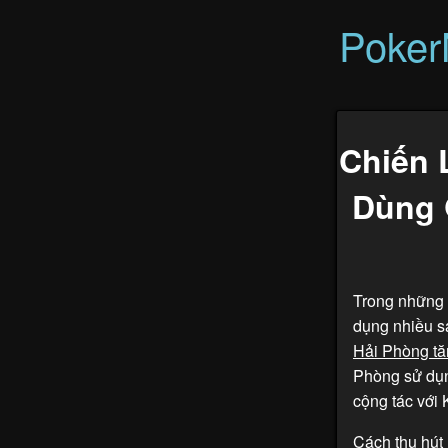
Poke
Chiến 
Dùng 
Trong những 
dụng nhiều sá
Hải Phòng tă
Phòng sử dụn
cộng tác với
Cách thu hút