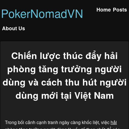
PokerNomadVN
Home
Posts
About Us
Chiến lược thúc đẩy hải
phòng tăng trưởng người
dùng và cách thu hút người
dùng mới tại Việt Nam
Trong bối cảnh cạnh tranh ngày càng khốc liệt, việc
hải