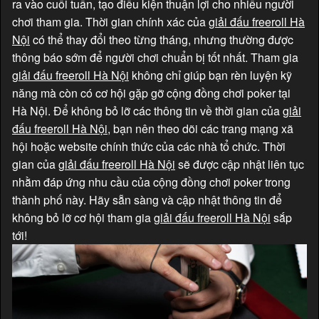
ra vào cuối tuần, tạo điều kiện thuận lợi cho nhiều người
chơi tham gia. Thời gian chính xác của
giải đấu freeroll Hà
Nội
có thể thay đổi theo từng tháng, nhưng thường được
thông báo sớm để người chơi chuẩn bị tốt nhất. Tham gia
giải đấu freeroll Hà Nội
không chỉ giúp bạn rèn luyện kỹ
năng mà còn có cơ hội gặp gỡ cộng đồng chơi poker tại
Hà Nội. Để không bỏ lỡ các thông tin về thời gian của
giải
đấu freeroll Hà Nội
, bạn nên theo dõi các trang mạng xã
hội hoặc website chính thức của các nhà tổ chức. Thời
gian của
giải đấu freeroll Hà Nội
sẽ được cập nhật liên tục
nhằm đáp ứng nhu cầu của cộng đồng chơi poker trong
thành phố này. Hãy sẵn sàng và cập nhật thông tin để
không bỏ lỡ cơ hội tham gia
giải đấu freeroll Hà Nội
sắp
tới!