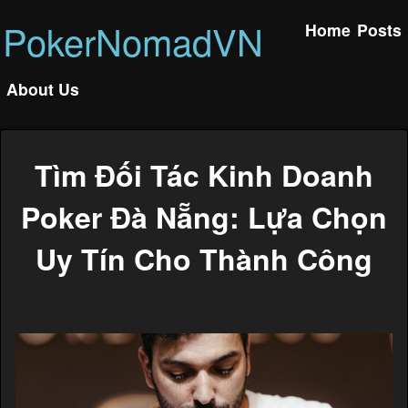
PokerNomadVN
Home
Posts
About Us
Tìm Đối Tác Kinh Doanh
Poker Đà Nẵng: Lựa Chọn
Uy Tín Cho Thành Công