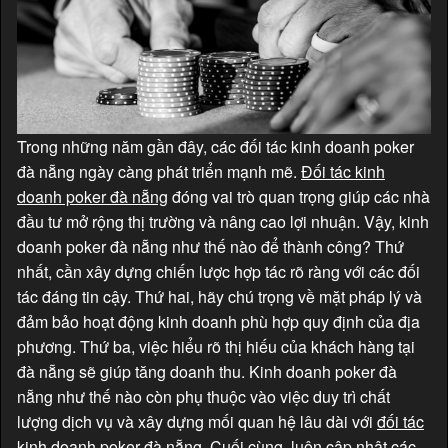
Trong những năm gần đây, các đối tác kinh doanh poker
đà nẵng ngày càng phát triển mạnh mẽ.
Đối tác kinh
doanh poker đà nẵng
đóng vai trò quan trọng giúp các nhà
đầu tư mở rộng thị trường và nâng cao lợi nhuận. Vậy, kinh
doanh poker đà nẵng như thế nào để thành công? Thứ
nhất, cần xây dựng chiến lược hợp tác rõ ràng với các đối
tác đáng tin cậy. Thứ hai, hãy chú trọng về mặt pháp lý và
đảm bảo hoạt động kinh doanh phù hợp quy định của địa
phương. Thứ ba, việc hiểu rõ thị hiếu của khách hàng tại
đà nẵng sẽ giúp tăng doanh thu. Kinh doanh poker đà
nẵng như thế nào còn phụ thuộc vào việc duy trì chất
lượng dịch vụ và xây dựng mối quan hệ lâu dài với
đối tác
kinh doanh poker đà nẵng
. Cuối cùng, luôn cập nhật các