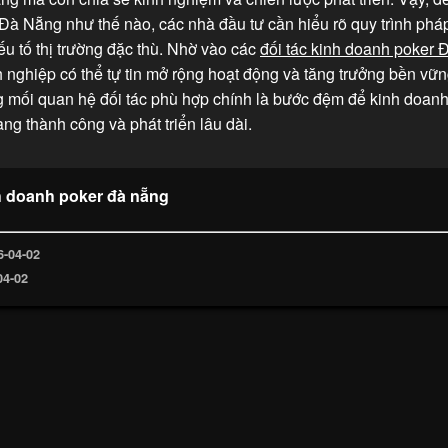
à Nẵng như thế nào, các nhà đầu tư cần hiểu rõ quy trình pháp 
ếu tố thị trường đặc thù. Nhờ vào các
đối tác kinh doanh poker
h nghiệp có thể tự tin mở rộng hoạt động và tăng trưởng bền vữn
g mối quan hệ đối tác phù hợp chính là bước đệm để kinh doan
g thành công và phát triển lâu dài.
nh doanh poker đà nẵng
6-04-02
04-02