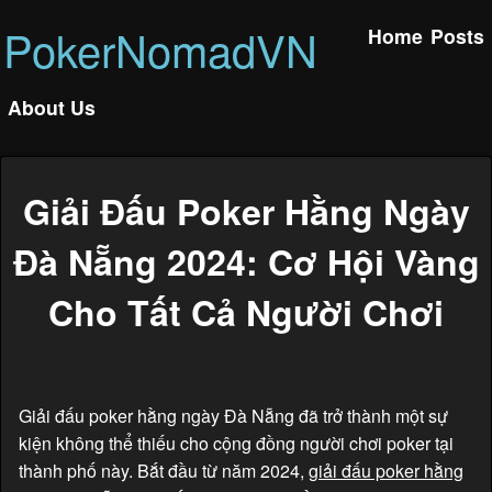
PokerNomadVN
Home
Posts
About Us
Giải Đấu Poker Hằng Ngày
Đà Nẵng 2024: Cơ Hội Vàng
Cho Tất Cả Người Chơi
Giải đấu poker hằng ngày Đà Nẵng đã trở thành một sự
kiện không thể thiếu cho cộng đồng người chơi poker tại
thành phố này. Bắt đầu từ năm 2024,
giải đấu poker hằng