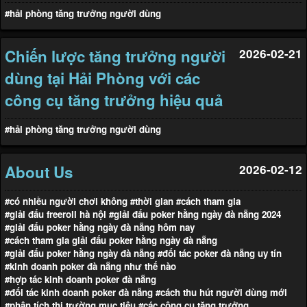
#hải phòng tăng trưởng người dùng
Chiến lược tăng trưởng người
2026-02-21
dùng tại Hải Phòng với các
công cụ tăng trưởng hiệu quả
#hải phòng tăng trưởng người dùng
About Us
2026-02-12
#có nhiều người chơi không
#thời gian
#cách tham gia
#giải đấu freeroll hà nội
#giải đấu poker hằng ngày đà nẵng 2024
#giải đấu poker hằng ngày đà nẵng hôm nay
#cách tham gia giải đấu poker hằng ngày đà nẵng
#giải đấu poker hằng ngày đà nẵng
#đối tác poker đà nẵng uy tín
#kinh doanh poker đà nẵng như thế nào
#hợp tác kinh doanh poker đà nẵng
#đối tác kinh doanh poker đà nẵng
#cách thu hút người dùng mới
#phân tích thị trường mục tiêu
#các công cụ tăng trưởng